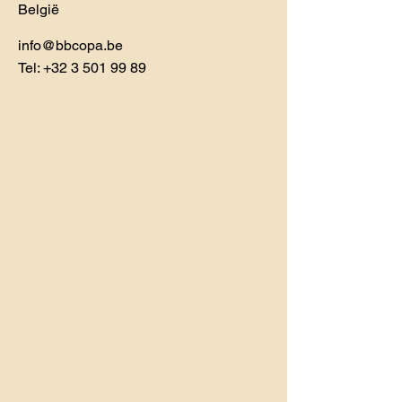
België
info@bbcopa.be
Tel:
+32 3 501 99 89