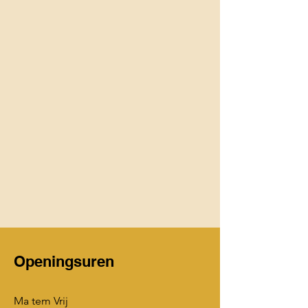
Openingsuren
Ma tem Vrij