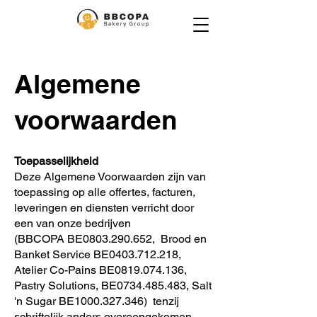
Algemene
voorwaarden
T
oepasselijkheid
Deze Algemene Voorwaarden zijn van
toepassing op alle offertes, facturen,
leveringen en diensten verricht door
een van onze bedrijven
(BBCOPA
BE0803.290.652,
Brood en
Banket Service BE0403.712.218,
Atelier Co-Pains BE0819.074.136,
Pastry Solutions, BE0734.485.483, Salt
'n Sugar BE1000.327.346) tenzij
schriftelijk anders overeengekomen.