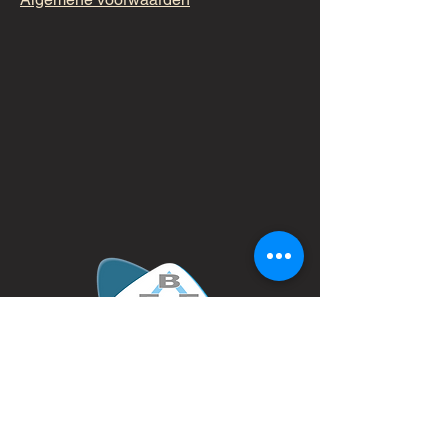
erkend lid van de FBF
Disclaimer & Privacybeleid