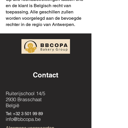
en de klant is Belgisch recht van
toepassing. Alle geschillen zullen
worden voorgelegd aan de bevoegde
rechter in de regio van Antwerpen.
Contact
Ruiterijschool 14/5
2930 Brasschaat
België
Tel:
+32 3 501 99 89
info@bbcopa.be
Algemene voorwaarden